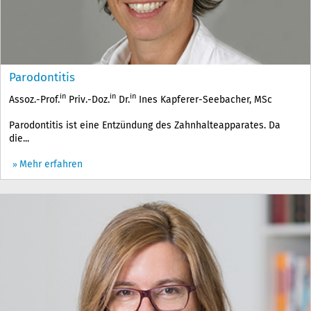
Parodontitis
in
in
in
Assoz.-Prof.
Priv.-Doz.
Dr.
Ines Kapferer-Seebacher, MSc
Parodontitis ist eine Entzündung des Zahnhalteapparates. Da
die...
Mehr erfahren