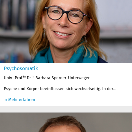
Psychosomatik
in
in
Univ.-Prof.
Dr.
Barbara Sperner-Unterweger
Psyche und Körper beeinflussen sich wechselseitig. In der...
Mehr erfahren